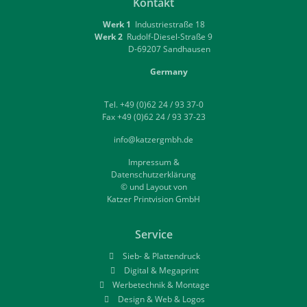
Kontakt
Werk 1
Industriestraße 18
Werk 2
Rudolf-Diesel-Straße 9
D-69207 Sandhausen
Germany
Tel. +49 (0)62 24 / 93 37-0
Fax +49 (0)62 24 / 93 37-23
info@katzergmbh.de
Impressum &
Datenschutzerklärung
© und Layout von
Katzer Printvision GmbH
Service
Sieb- & Plattendruck
Digital & Megaprint
Werbetechnik & Montage
Design & Web & Logos